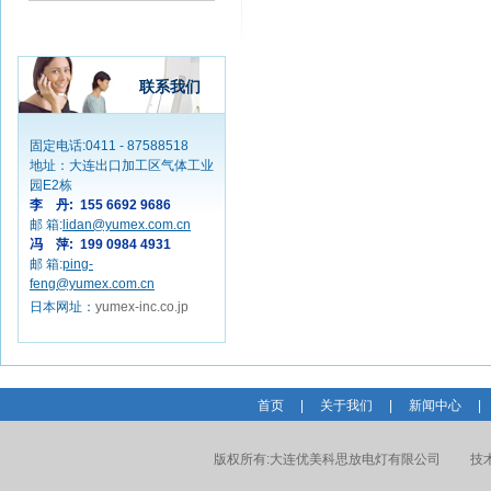
联系我们
固定电话:0411 - 87588518
地址：大连出口加工区气体工业
园E2栋
李 丹: 155 6692 9686
邮 箱:
lidan@yumex.com.cn
冯 萍: 199 0984 4931
邮 箱:
ping-
feng@yumex.com.cn
日本网址：
yumex-inc.co.jp
首页
|
关于我们
|
新闻中心
|
版权所有:
大连优美科思放电灯有限公司
技