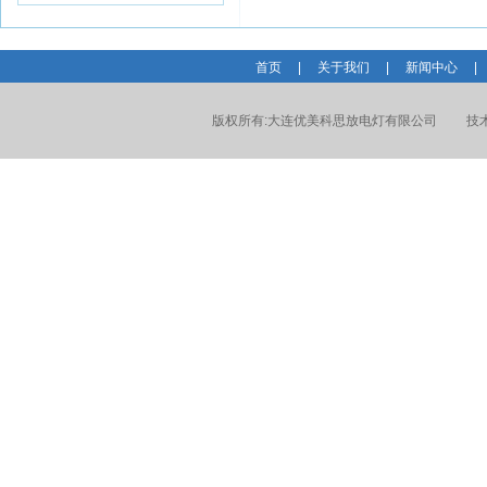
首页
|
关于我们
|
新闻中心
|
版权所有:
大连优美科思放电灯有限公司
技