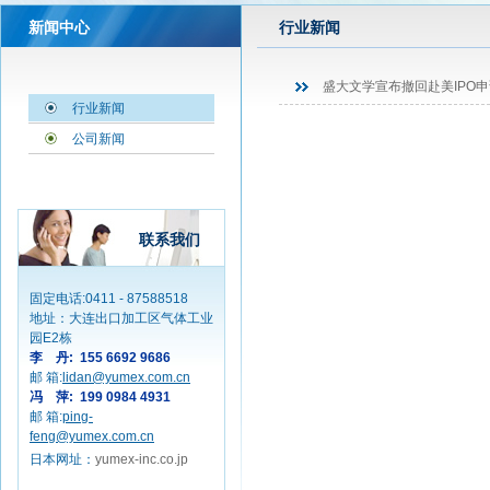
新闻中心
行业新闻
盛大文学宣布撤回赴美IPO申
行业新闻
公司新闻
联系我们
固定电话:0411 - 87588518
地址：大连出口加工区气体工业
园E2栋
李 丹: 155 6692 9686
邮 箱:
lidan@yumex.com.cn
冯 萍: 199 0984 4931
邮 箱:
ping-
feng@yumex.com.cn
日本网址：
yumex-inc.co.jp