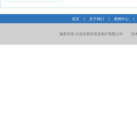
首页
|
关于我们
|
新闻中心
|
版权所有:
大连优美科思放电灯有限公司
技